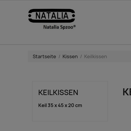
Startseite
Kissen
Keilkissen
K
KEILKISSEN
Keil 35 x 45 x 20 cm