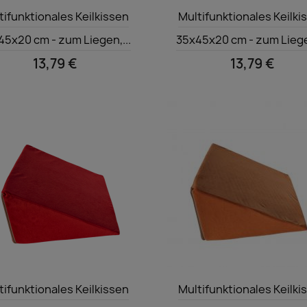
Vorschau
Vorschau


tifunktionales Keilkissen
Multifunktionales Keilki
45x20 cm - zum Liegen,...
35x45x20 cm - zum Liegen
13,79 €
13,79 €
Vorschau
Vorschau


tifunktionales Keilkissen
Multifunktionales Keilki