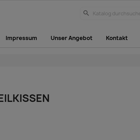
search
Impressum
Unser Angebot
Kontakt
EILKISSEN