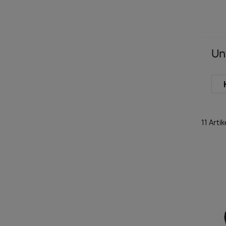
Un
11 Arti