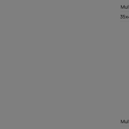
Mul
35x
Mul