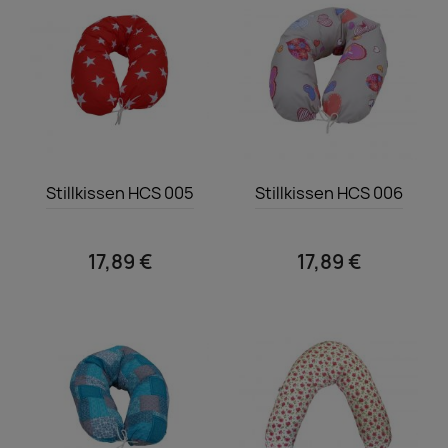
Vorschau
Vorschau


Stillkissen HCS 005
Stillkissen HCS 006
17,89 €
17,89 €