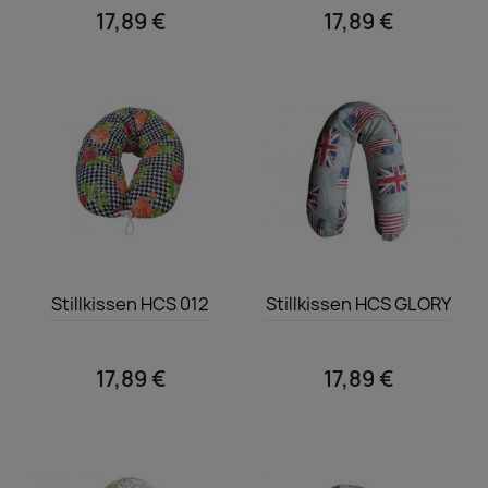
17,89 €
17,89 €
Vorschau
Vorschau


Stillkissen HCS 012
Stillkissen HCS GLORY
17,89 €
17,89 €