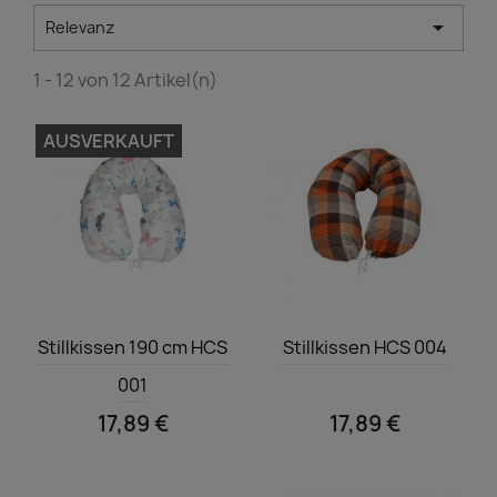

Relevanz
1 - 12 von 12 Artikel(n)
AUSVERKAUFT
Vorschau
Vorschau


Stillkissen 190 cm HCS
Stillkissen HCS 004
001
17,89 €
17,89 €