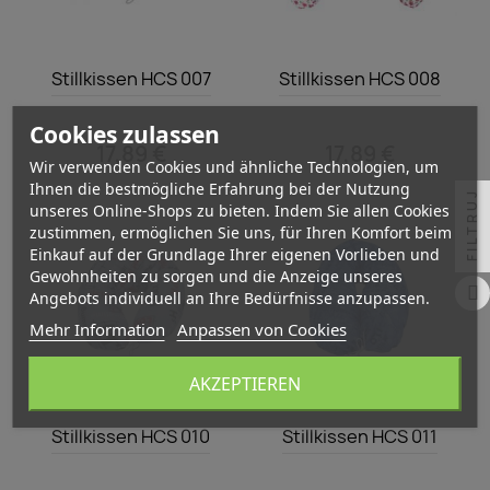
Vorschau
Vorschau


Stillkissen HCS 007
Stillkissen HCS 008
Cookies zulassen
17,89 €
17,89 €
Wir verwenden Cookies und ähnliche Technologien, um
Ihnen die bestmögliche Erfahrung bei der Nutzung
FILTRUJ
unseres Online-Shops zu bieten. Indem Sie allen Cookies
zustimmen, ermöglichen Sie uns, für Ihren Komfort beim
Einkauf auf der Grundlage Ihrer eigenen Vorlieben und
Gewohnheiten zu sorgen und die Anzeige unseres
Angebots individuell an Ihre Bedürfnisse anzupassen.
Mehr Information
Anpassen von Cookies
AKZEPTIEREN
Vorschau
Vorschau


Stillkissen HCS 010
Stillkissen HCS 011