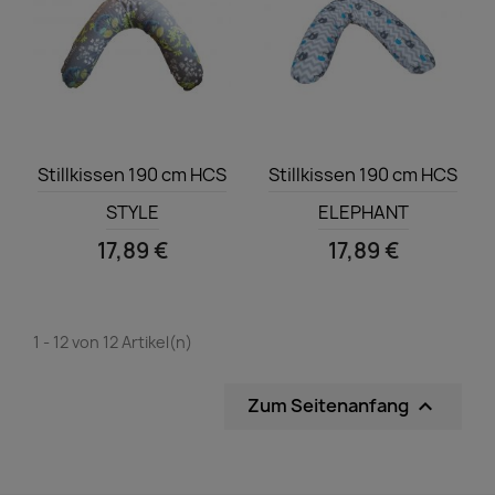
Vorschau
Vorschau


Stillkissen 190 cm HCS
Stillkissen 190 cm HCS
STYLE
ELEPHANT
17,89 €
17,89 €
1 - 12 von 12 Artikel(n)
Zum Seitenanfang
