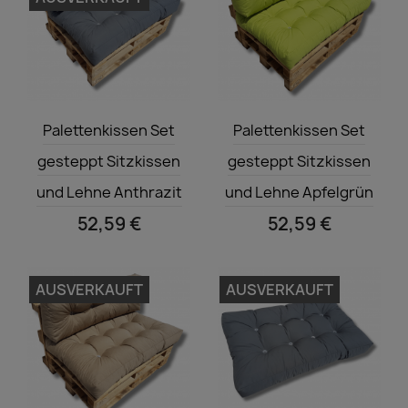
Vorschau
Vorschau


Palettenkissen Set
Palettenkissen Set
gesteppt Sitzkissen
gesteppt Sitzkissen
und Lehne Anthrazit
und Lehne Apfelgrün
52,59 €
52,59 €
AUSVERKAUFT
AUSVERKAUFT