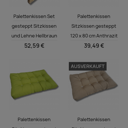
Vorschau
Vorschau


Palettenkissen Set
Palettenkissen
gesteppt Sitzkissen
Sitzkissen gesteppt
und Lehne Hellbraun
120 x 80 cm Anthrazit
52,59 €
39,49 €
AUSVERKAUFT
Vorschau
Vorschau


Palettenkissen
Palettenkissen