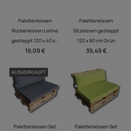
Vorschau
Vorschau


Palettenkissen
Palettenkissen
Rückenkissen Lehne
Sitzkissen gesteppt
gesteppt 120 x 40 x...
120 x 80 cm Grün
19,09 €
39,49 €
AUSVERKAUFT
Vorschau
Vorschau


Palettenkissen Set
Palettenkissen Set