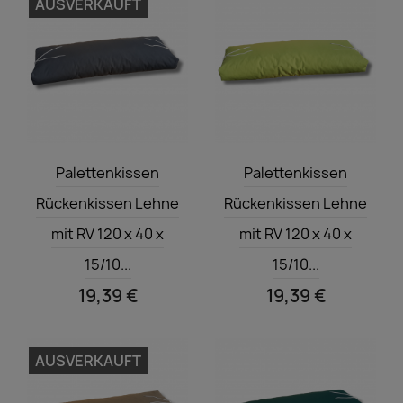
AUSVERKAUFT
Vorschau
Vorschau


Palettenkissen
Palettenkissen
Rückenkissen Lehne
Rückenkissen Lehne
mit RV 120 x 40 x
mit RV 120 x 40 x
15/10...
15/10...
19,39 €
19,39 €
AUSVERKAUFT