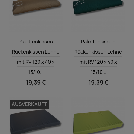
Vorschau
Vorschau


Palettenkissen
Palettenkissen
Rückenkissen Lehne
Rückenkissen Lehne
mit RV 120 x 40 x
mit RV 120 x 40 x
15/10...
15/10...
19,39 €
19,39 €
AUSVERKAUFT