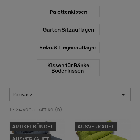
Palettenkissen
Garten Sitzauflagen
Relax & Liegenauflagen
Kissen für Bänke,
Bodenkissen

Relevanz
1 - 24 von 51 Artikel(n)
ARTIKELBÜNDEL
AUSVERKAUFT
AUSVERKAUFT