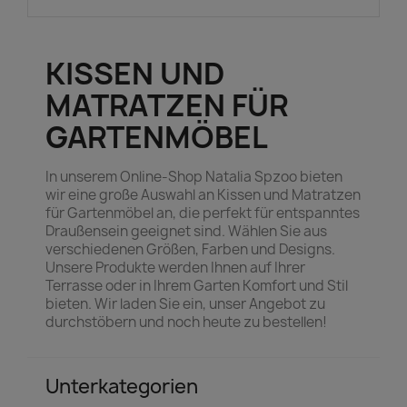
KISSEN UND
MATRATZEN FÜR
GARTENMÖBEL
In unserem Online-Shop Natalia Spzoo bieten
wir eine große Auswahl an Kissen und Matratzen
für Gartenmöbel an, die perfekt für entspanntes
Draußensein geeignet sind. Wählen Sie aus
verschiedenen Größen, Farben und Designs.
Unsere Produkte werden Ihnen auf Ihrer
Terrasse oder in Ihrem Garten Komfort und Stil
bieten. Wir laden Sie ein, unser Angebot zu
durchstöbern und noch heute zu bestellen!
Unterkategorien