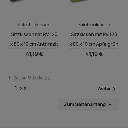
Vorschau
Vorschau


Palettenkissen
Palettenkissen
Sitzkissen mit RV 120
Sitzkissen mit RV 120
x 80 x 10 cm Anthrazit
x 80 x 10 cm Apfelgrün
41,19 €
41,19 €
1 - 24 von 51 Artikel(n)
1

Weiter
2
3
Zum Seitenanfang
