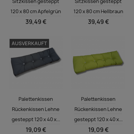
Sitzkissen gesteppt
Sitzkissen gesteppt
120 x 80 cm Apfelgrün
120 x 80 cm Hellbraun
39,49 €
39,49 €
AUSVERKAUFT
Vorschau
Vorschau


Palettenkissen
Palettenkissen
Rückenkissen Lehne
Rückenkissen Lehne
gesteppt 120 x 40 x...
gesteppt 120 x 40 x...
19,09 €
19,09 €