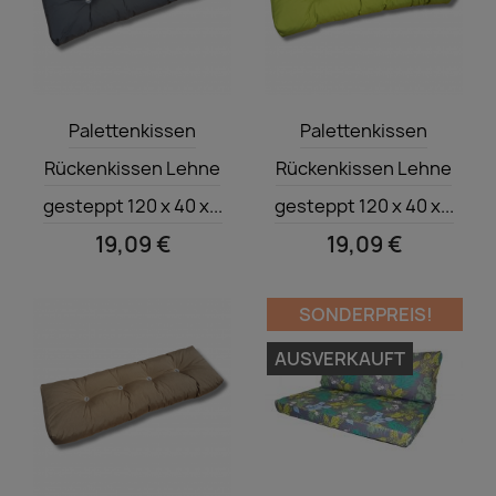
Vorschau
Vorschau


Palettenkissen
Palettenkissen
Rückenkissen Lehne
Rückenkissen Lehne
gesteppt 120 x 40 x...
gesteppt 120 x 40 x...
19,09 €
19,09 €
SONDERPREIS!
AUSVERKAUFT