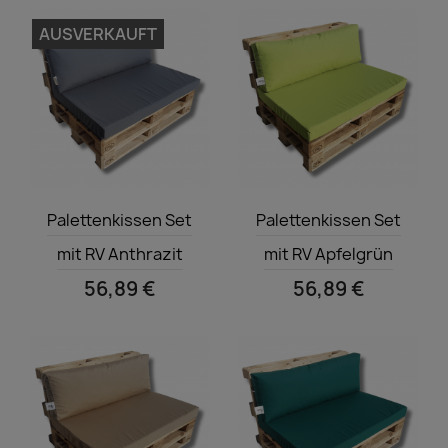
AUSVERKAUFT
Vorschau
Vorschau


Palettenkissen Set
Palettenkissen Set
mit RV Anthrazit
mit RV Apfelgrün
56,89 €
56,89 €