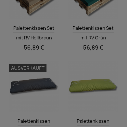
Vorschau
Vorschau


Palettenkissen Set
Palettenkissen Set
mit RV Hellbraun
mit RV Grün
56,89 €
56,89 €
AUSVERKAUFT
Vorschau
Vorschau


Palettenkissen
Palettenkissen