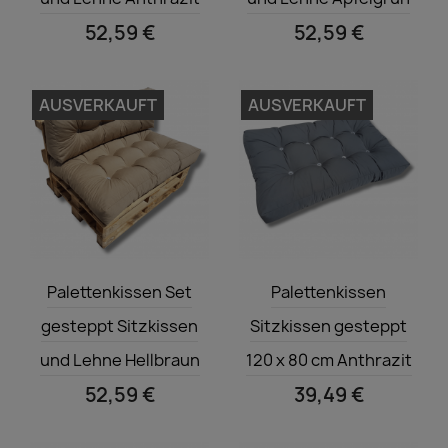
52,59 €
52,59 €
AUSVERKAUFT
AUSVERKAUFT
Vorschau
Vorschau


Palettenkissen Set
Palettenkissen
gesteppt Sitzkissen
Sitzkissen gesteppt
und Lehne Hellbraun
120 x 80 cm Anthrazit
52,59 €
39,49 €