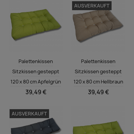
AUSVERKAUFT
Vorschau
Vorschau


Palettenkissen
Palettenkissen
Sitzkissen gesteppt
Sitzkissen gesteppt
120 x 80 cm Apfelgrün
120 x 80 cm Hellbraun
39,49 €
39,49 €
AUSVERKAUFT