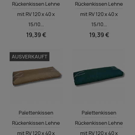
Rückenkissen Lehne
Rückenkissen Lehne
mit RV 120 x 40 x
mit RV 120 x 40 x
15/10...
15/10...
19,39 €
19,39 €
AUSVERKAUFT
Vorschau
Vorschau


Palettenkissen
Palettenkissen
Rückenkissen Lehne
Rückenkissen Lehne
mit RV 120 x 40 x
mit RV 120 x 40 x