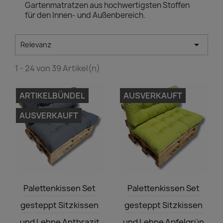
Gartenmatratzen aus hochwertigsten Stoffen
für den Innen- und Außenbereich.

Relevanz
1 - 24 von 39 Artikel(n)
ARTIKELBÜNDEL
AUSVERKAUFT
AUSVERKAUFT
Vorschau
Vorschau


Palettenkissen Set
Palettenkissen Set
gesteppt Sitzkissen
gesteppt Sitzkissen
und Lehne Anthrazit
und Lehne Apfelgrün