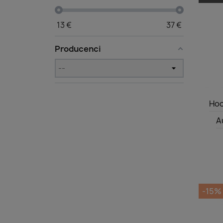
13
€
37
€
Producenci
Hoc
A
-15%