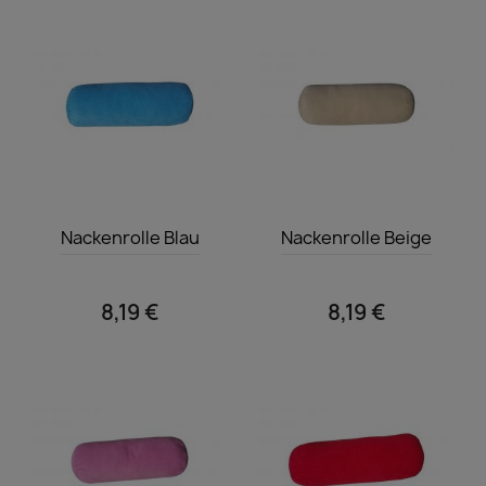
Vorschau
Vorschau


Nackenrolle Blau
Nackenrolle Beige
8,19 €
8,19 €