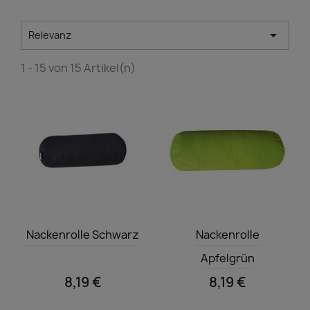

Relevanz
1 - 15 von 15 Artikel(n)
Vorschau
Vorschau


Nackenrolle Schwarz
Nackenrolle
Apfelgrün
8,19 €
8,19 €