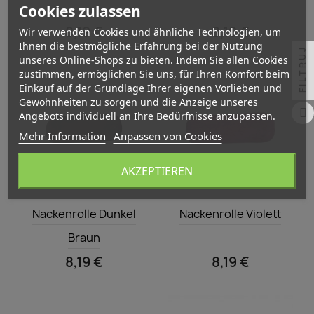
Cookies zulassen
8,19 €
8,19 €
Wir verwenden Cookies und ähnliche Technologien, um
Ihnen die bestmögliche Erfahrung bei der Nutzung
FILTRUJ
unseres Online-Shops zu bieten. Indem Sie allen Cookies
zustimmen, ermöglichen Sie uns, für Ihren Komfort beim
Einkauf auf der Grundlage Ihrer eigenen Vorlieben und
Gewohnheiten zu sorgen und die Anzeige unseres
Angebots individuell an Ihre Bedürfnisse anzupassen.
Mehr Information
Anpassen von Cookies
AKZEPTIEREN
Vorschau
Vorschau


Nackenrolle Dunkel
Nackenrolle Violett
Braun
8,19 €
8,19 €