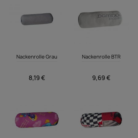
Vorschau
Vorschau


Nackenrolle Grau
Nackenrolle BTR
8,19 €
9,69 €