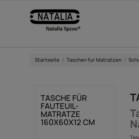
Startseite
Taschen fur Matratzen
Schu
T
TASCHE FÜR
FAUTEUIL-
T
MATRATZE
160X60X12 CM
N
Tasc