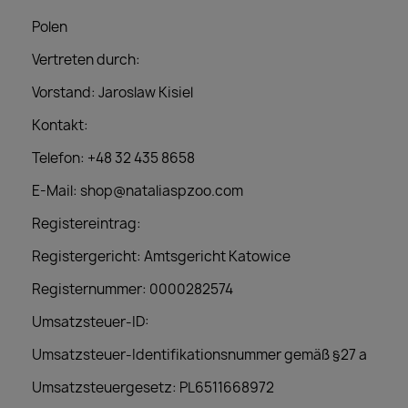
Polen
Vertreten durch:
Vorstand: Jaroslaw Kisiel
Kontakt:
Telefon: +48 32 435 8658
E-Mail:
shop@nataliaspzoo.com
Registereintrag:
Registergericht: Amtsgericht Katowice
Registernummer: 0000282574
Umsatzsteuer-ID:
Umsatzsteuer-Identifikationsnummer gemäß §27 a
Umsatzsteuergesetz: PL6511668972