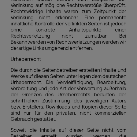
Verlinkung auf mögliche Rechtsverstöße überprüft.
Rechtswidrige Inhalte waren zum Zeitpunkt der
Verlinkung nicht erkennbar. Eine permanente
inhaltliche Kontrolle der verlinkten Seiten ist jedoch
ohne konkrete Anhaltspunkte einer
Rechtsverletzung nicht zumutbar. Bei
Bekanntwerden von Rechtsverletzungen werden wir
derartige Links umgehend entfernen.
Urheberrecht
Die durch die Seitenbetreiber erstellten Inhalte und
Werke auf diesen Seiten unterliegen dem deutschen
Urheberrecht. Die Vervielfältigung, Bearbeitung,
Verbreitung und jede Art der Verwertung außerhalb
der Grenzen des Urheberrechts bedürfen der
schriftlichen Zustimmung des jeweiligen Autors
bzw. Erstellers. Downloads und Kopien dieser Seite
sind nur für den privaten, nicht kommerziellen
Gebrauch gestattet.
Soweit die Inhalte auf dieser Seite nicht vom
Betreiber erstellt wurden, werden die