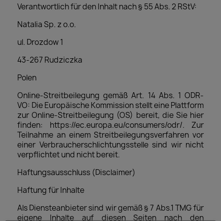
Verantwortlich für den Inhalt nach § 55 Abs. 2 RStV:
Natalia Sp. z o.o.
ul. Drozdow 1
43-267 Rudziczka
Polen
Online-Streitbeilegung gemäß Art. 14 Abs. 1 ODR-
VO: Die Europäische Kommission stellt eine Plattform
zur Online-Streitbeilegung (OS) bereit, die Sie hier
finden:
https://ec.europa.eu/consumers/odr/
. Zur
Teilnahme an einem Streitbeilegungsverfahren vor
einer Verbraucherschlichtungsstelle sind wir nicht
verpflichtet und nicht bereit.
Haftungsausschluss (Disclaimer)
Haftung für Inhalte
Als Diensteanbieter sind wir gemäß § 7 Abs.1 TMG für
eigene Inhalte auf diesen Seiten nach den