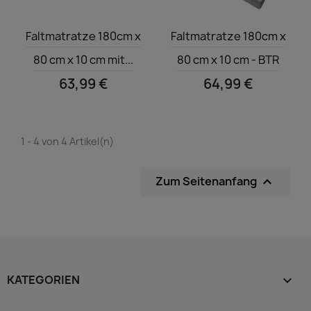
Vorschau
Vorschau


Faltmatratze 180cm x
Faltmatratze 180cm x
80 cm x 10 cm mit...
80 cm x 10 cm - BTR
63,99 €
64,99 €
1 - 4 von 4 Artikel(n)
Zum Seitenanfang

KATEGORIEN
