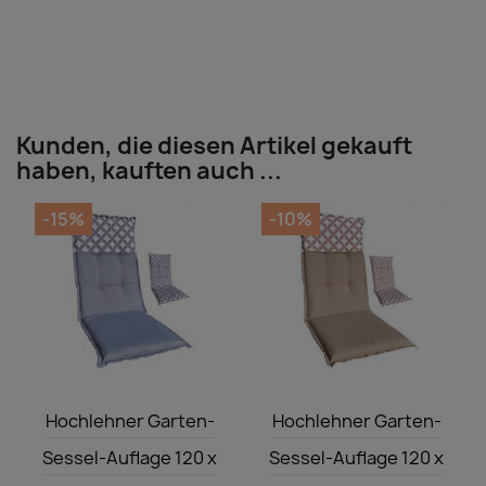
Kunden, die diesen Artikel gekauft
haben, kauften auch ...
-15%
-10%
Vorschau
Vorschau


Hochlehner Garten-
Hochlehner Garten-
Sessel-Auflage 120 x
Sessel-Auflage 120 x