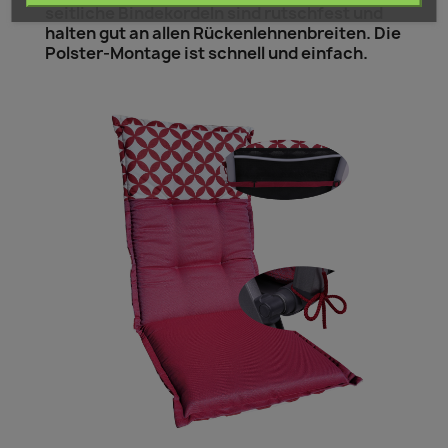
seitliche Bindekordeln sind rutschfest und
halten gut an allen Rückenlehnenbreiten. Die
Polster-Montage ist schnell und einfach.