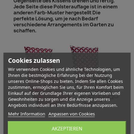
Gegenseite des Kissens drehen und fertig.
Jede Seite diese Polsterauflage ist in einem
anderen Farb-Muster hergestellt Die
perfekte Lösung, um je nach Bedarf
verschiedene Arrangements im Garten zu
schaffen.
Cookies zulassen
Wir verwenden Cookies und ähnliche Technologien, um
Ihnen die bestmögliche Erfahrung bei der Nutzung
unseres Online-Shops zu bieten. Indem Sie allen Cookies
zustimmen, ermöglichen Sie uns, für Ihren Komfort beim
Einkauf auf der Grundlage Ihrer eigenen Vorlieben und
Gewohnheiten zu sorgen und die Anzeige unseres
Angebots individuell an Ihre Bedürfnisse anzupassen.
Mehr Information
Anpassen von Cookies
SCHNELL EINSATZBEREIT: Diese
AKZEPTIEREN
Stuhlauflagen dank den Gurtbänden und