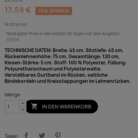
17,59 €
15% SPAREN
Bruttopreis
Niedrigster Preis in den letzten 30 Tagen vor dem Angebot:
17,53 €
TECHNISCHE DATEN: Breite: 45 cm, Sitztiefe: 45 cm,
Rückenlehnenhöhe: 75 cm, Gesamtlänge: 120 cm,
Kissen-Stärke: 5 cm. Stoff: 100 % Polyester, Füllung:
Polyurethanschaum und Polyesterwatte.
Verstellbares Gurtband im Rücken, seitliche
Bindekordeln und Kreissteppungen im Lehnenrücken.
Menge

IN DEN WARENKORB
Teilen