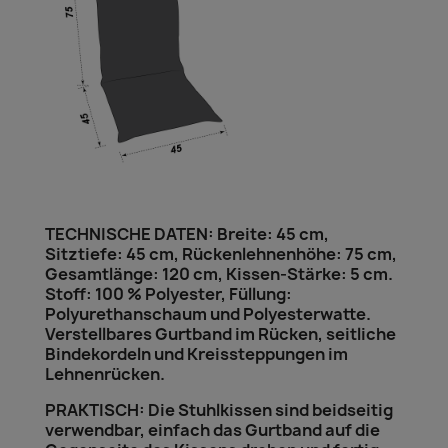
TECHNISCHE DATEN: Breite: 45 cm,
Sitztiefe: 45 cm, Rückenlehnenhöhe: 75 cm,
Gesamtlänge: 120 cm, Kissen-Stärke: 5 cm.
Stoff: 100 % Polyester, Füllung:
Polyurethanschaum und Polyesterwatte.
Verstellbares Gurtband im Rücken, seitliche
Bindekordeln und Kreissteppungen im
Lehnenrücken.
PRAKTISCH: Die Stuhlkissen sind beidseitig
verwendbar, einfach das Gurtband auf die