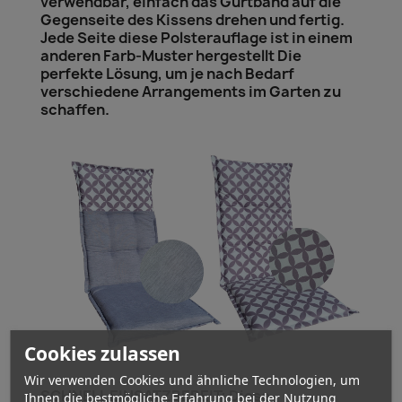
verwendbar, einfach das Gurtband auf die
Gegenseite des Kissens drehen und fertig.
Jede Seite diese Polsterauflage ist in einem
anderen Farb-Muster hergestellt Die
perfekte Lösung, um je nach Bedarf
verschiedene Arrangements im Garten zu
schaffen.
Cookies zulassen
Wir verwenden Cookies und ähnliche Technologien, um
SCHNELL EINSATZBEREIT: Diese
Ihnen die bestmögliche Erfahrung bei der Nutzung