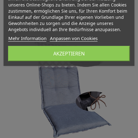
Stuhlauflagen dank den Gurtbänden und
unseres Online-Shops zu bieten. Indem Sie allen Cookies
seitliche Bindekordeln sind rutschfest und
zustimmen, ermöglichen Sie uns, für Ihren Komfort beim
halten gut an allen Rückenlehnenbreiten. Die
Einkauf auf der Grundlage Ihrer eigenen Vorlieben und
Polster-Montage ist schnell und einfach.
Gewohnheiten zu sorgen und die Anzeige unseres
Angebots individuell an Ihre Bedürfnisse anzupassen.
Mehr Information
Anpassen von Cookies
AKZEPTIEREN