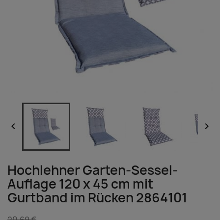


Hochlehner Garten-Sessel-
Auflage 120 x 45 cm mit
Gurtband im Rücken 2864101
20,69 €