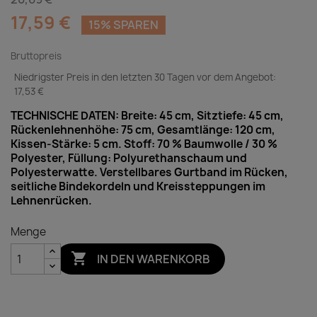
17,59 €
15% SPAREN
Bruttopreis
Niedrigster Preis in den letzten 30 Tagen vor dem Angebot:
17,53 €
TECHNISCHE DATEN: Breite: 45 cm, Sitztiefe: 45 cm,
Rückenlehnenhöhe: 75 cm, Gesamtlänge: 120 cm,
Kissen-Stärke: 5 cm. Stoff: 70 % Baumwolle / 30 %
Polyester, Füllung: Polyurethanschaum und
Polyesterwatte. Verstellbares Gurtband im Rücken,
seitliche Bindekordeln und Kreissteppungen im
Lehnenrücken.
Menge

IN DEN WARENKORB