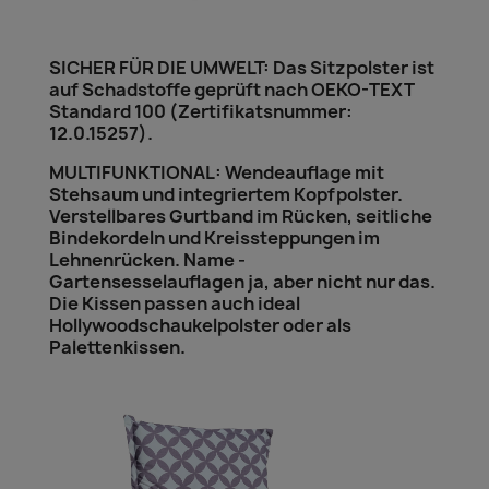
SICHER FÜR DIE UMWELT: Das Sitzpolster ist
auf Schadstoffe geprüft nach OEKO-TEXT
Standard 100 (Zertifikatsnummer:
12.0.15257).
MULTIFUNKTIONAL: Wendeauflage mit
Stehsaum und integriertem Kopfpolster.
Verstellbares Gurtband im Rücken, seitliche
Bindekordeln und Kreissteppungen im
Lehnenrücken. Name -
Gartensesselauflagen ja, aber nicht nur das.
Die Kissen passen auch ideal
Hollywoodschaukelpolster oder als
Palettenkissen.