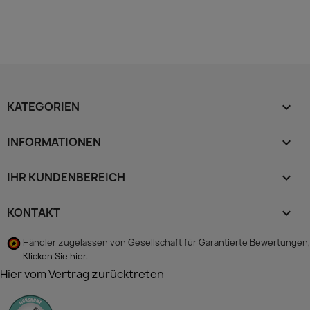
KATEGORIEN

INFORMATIONEN

IHR KUNDENBEREICH

KONTAKT
keyboard_arrow_down
Händler zugelassen von Gesellschaft für Garantierte Bewertungen,
Klicken Sie hier
.
Hier vom Vertrag zurücktreten