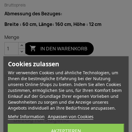
Bruttopreis
Abmessung des Bezuges:
Breite : 60 cm, Länge: 160 cm, Höhe : 12 cm
Menge

IN DEN WARENKORB
Cookies zulassen
Wir verwenden Cookies und ähnliche Technologien, um
Teilen
Ihnen die bestmögliche Erfahrung bei der Nutzung
unseres Online-Shops zu bieten. Indem Sie allen Cookies
zustimmen, ermöglichen Sie uns, für Ihren Komfort beim
Einkauf auf der Grundlage Ihrer eigenen Vorlieben und
Gewohnheiten zu sorgen und die Anzeige unseres
Beschreibung
Artikeldetails
Angebots individuell an Ihre Bedürfnisse anzupassen.
Mehr Information
Anpassen von Cookies
Bezug für Jugend
Kindermatratze Kindersessel
AKZEPTIEREN