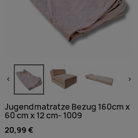


Jugendmatratze Bezug 160cm x
60 cm x 12 cm- 1009
20,99 €