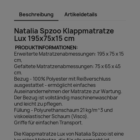
Beschreibung
Artikeldetails
Natalia Spzoo Klappmatratze
Lux 195x75x15 cm
PRODUKTINFORMATIONEN:
Erweiterte Matratzenabmessungen: 195 x 75 x 15
cm,
Gefaltete Matratzenabmessungen: 75 x 65 x 45
cm.
Bezug - 100% Polyester mit Reißverschluss
ausgestattet - ermöglicht einfaches
Auseinandernehmen der Matratze zur Wartung.
Der Bezug ist vollständig maschinenwaschbar
und leicht zu pflegen.
Füllung - Polyurethanschaum 21 kg/m^3 und
viskoelastischer Schaum (Visco).
Griffe für einfachen Transport.
Die Klappmatratze Lux von Natalia Spzoo ist eine