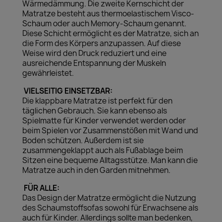
Wärmedämmung. Die zweite Kernschicht der
Matratze besteht aus thermoelastischem Visco-
Schaum oder auch Memory-Schaum genannt.
Diese Schicht ermöglicht es der Matratze, sich an
die Form des Körpers anzupassen. Auf diese
Weise wird den Druck reduziert und eine
ausreichende Entspannung der Muskeln
gewährleistet.
VIELSEITIG EINSETZBAR:
Die klappbare Matratze ist perfekt für den
täglichen Gebrauch. Sie kann ebenso als
Spielmatte für Kinder verwendet werden oder
beim Spielen vor Zusammenstößen mit Wand und
Boden schützen. Außerdem ist sie
zusammengeklappt auch als Fußablage beim
Sitzen eine bequeme Alltagsstütze. Man kann die
Matratze auch in den Garden mitnehmen.
FÜR ALLE:
Das Design der Matratze ermöglicht die Nutzung
des Schaumstoffsofas sowohl für Erwachsene als
auch für Kinder. Allerdings sollte man bedenken,