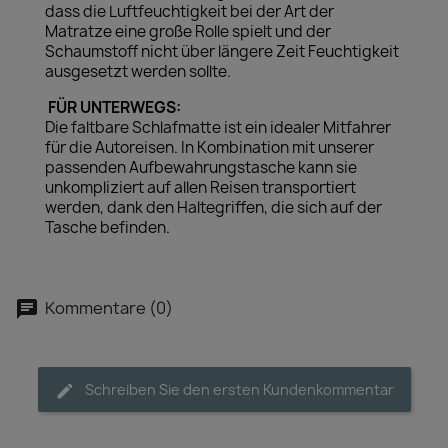
dass die Luftfeuchtigkeit bei der Art der
Matratze eine große Rolle spielt und der
Schaumstoff nicht über längere Zeit Feuchtigkeit
ausgesetzt werden sollte.
FÜR UNTERWEGS:
Die faltbare Schlafmatte ist ein idealer Mitfahrer
für die Autoreisen. In Kombination mit unserer
passenden Aufbewahrungstasche kann sie
unkompliziert auf allen Reisen transportiert
werden, dank den Haltegriffen, die sich auf der
Tasche befinden.
Kommentare (0)
Schreiben Sie den ersten Kundenkommentar