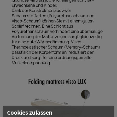
luxuriöse Matratze, die für alle gemacht ist -
Erwachsene und Kinder.
Dank der Konstruktion aus zwei
Schaumstoffarten (Polyurethanschaum und
Visco-Schaum) können Sie mit einem guten
Schlaf rechnen. Eine Schicht aus
Polyurethanschaum verhindert eine übermäßige
Verformung der Matratze und sorgt gleichzeitig
für eine gute Wärmedämmung. Visco-
Thermoelastischer Schaum (Memory-Schaum)
passt sich der Körperform an, reduziert den
Druck und sorgt für eine ordnungsgemäße
Muskelentspannung.
Cookies zulassen