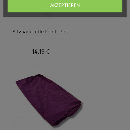
AKZEPTIEREN
Vorschau

Sitzsack Little Point- Pink
14,19 €