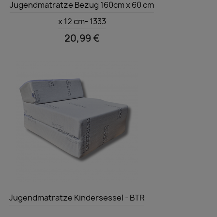
Jugendmatratze Bezug 160cm x 60 cm
x 12 cm- 1333
20,99 €
Vorschau

Jugendmatratze Kindersessel - BTR