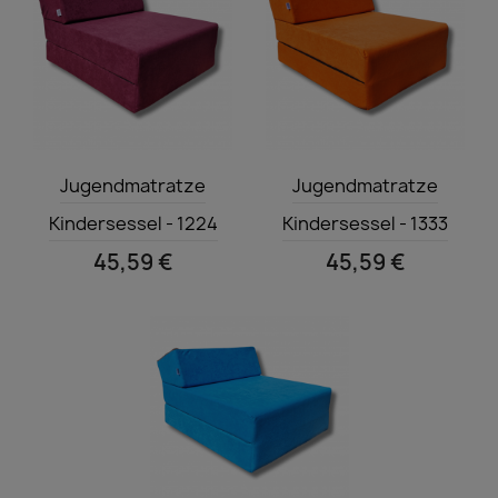
Vorschau
Vorschau


Jugendmatratze
Jugendmatratze
Kindersessel - 1224
Kindersessel - 1333
45,59 €
45,59 €