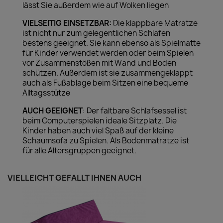
lässt Sie außerdem wie auf Wolken liegen
VIELSEITIG EINSETZBAR:
Die klappbare Matratze
ist nicht nur zum gelegentlichen Schlafen
bestens geeignet. Sie kann ebenso als Spielmatte
für Kinder verwendet werden oder beim Spielen
vor Zusammenstößen mit Wand und Boden
schützen. Außerdem ist sie zusammengeklappt
auch als Fußablage beim Sitzen eine bequeme
Alltagsstütze
AUCH GEEIGNET
: Der faltbare Schlafsessel ist
beim Computerspielen ideale Sitzplatz. Die
Kinder haben auch viel Spaß auf der kleine
Schaumsofa zu Spielen. Als Bodenmatratze ist
für alle Altersgruppen geeignet.
VIELLEICHT GEFÄLLT IHNEN AUCH